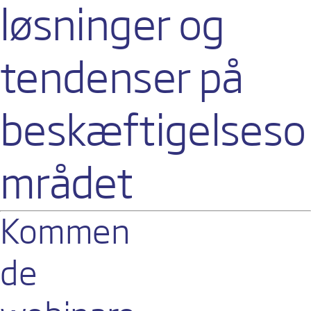
løsninger og
tendenser på
beskæftigelseso
mrådet
Kommen
de