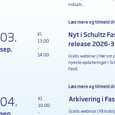
indsats.
Læs mere og tilmeld di
03.
Nyt i Schultz Fa
Kl.
13.00
release 2026-3
-
sep.
14.00
Gratis webinar­­­­­ | ­Hør om 
nyeste opdateringer i Sc
Fasit.
Læs mere og tilmeld di
04.
Arkivering i Fas
Kl.
10.00
Gratis webinar | Få indsig
-
sep.