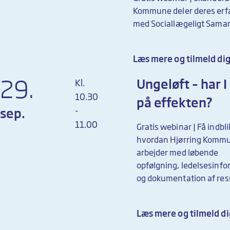
Kommune deler deres erf
med Sociallægeligt Sama
Læs mere og tilmeld di
29.
Ungeløft – har I
Kl.
10.30
på effekten?
-
sep.
11.00
Gratis webinar | Få indblik
hvordan Hjørring Komm
arbejder med løbende
opfølgning, ledelsesinf
og dokumentation af resu
Læs mere og tilmeld di