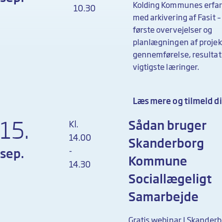
Kolding Kommunes erfar
10.30
med arkivering af Fasit –
første overvejelser og
planlægningen af projekt
gennemførelse, resultat
vigtigste læringer.
Læs mere og tilmeld d
15.
Sådan bruger
Kl.
14.00
Skanderborg
-
sep.
Kommune
14.30
Sociallægeligt
Samarbejde
Gratis webinar | Skander