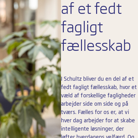
af et fedt
fagligt
fællesskab
I Schultz bliver du en del af et
fedt fagligt fællesskab, hvor et
væld af forskellige fagligheder
arbejder side om side og på
tværs. Fælles for os er, at vi
hver dag arbejder for at skabe
intelligente løsninger, der
løfter hverdagens velfærd. Og