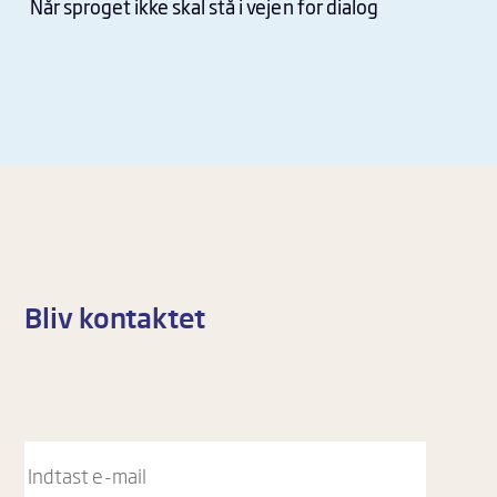
Når sproget ikke skal stå i vejen for dialog
Bliv kontaktet