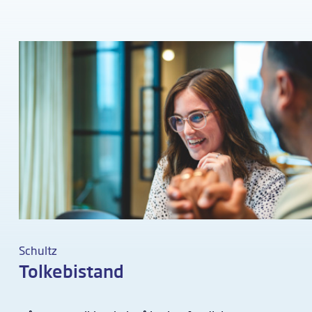
Schultz
Tolkebistand