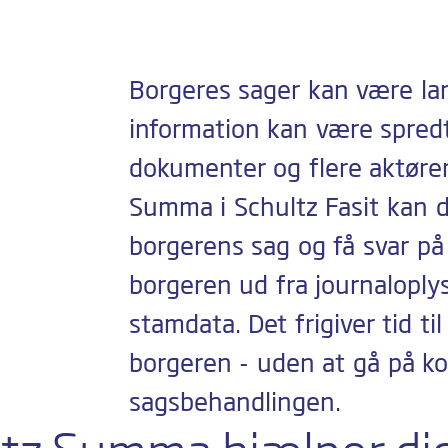
Borgeres sager kan være la
information kan være spredt
dokumenter og flere aktører
Summa i Schultz Fasit kan du
borgerens sag og få svar på
borgeren ud fra journaloply
stamdata. Det frigiver tid ti
borgeren - uden at gå på k
sagsbehandlingen.