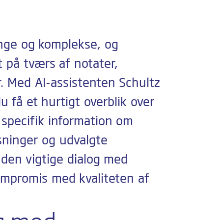
nge og komplekse, og
 på tværs af notater,
. Med AI-assistenten Schultz
 få et hurtigt overblik over
 specifik information om
sninger og udvalgte
l den vigtige dialog med
ompromis med kvaliteten af