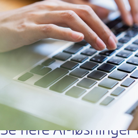
Se flere AI-løsninger t