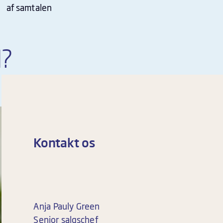
af samtalen
I?
Kontakt os
Anja Pauly Green
Senior salgschef