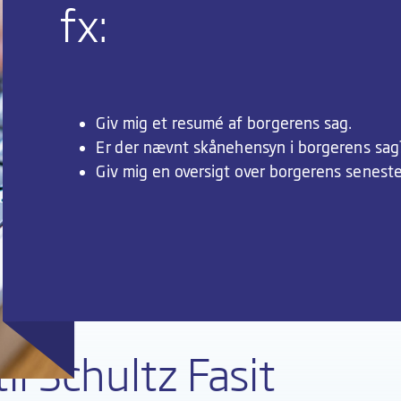
fx:
Giv mig et resumé af borgerens sag.
Er der nævnt skånehensyn i borgerens sag
Giv mig en oversigt over borgerens senest
il Schultz Fasit