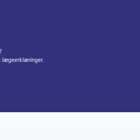
?
e lægeerklæringer.