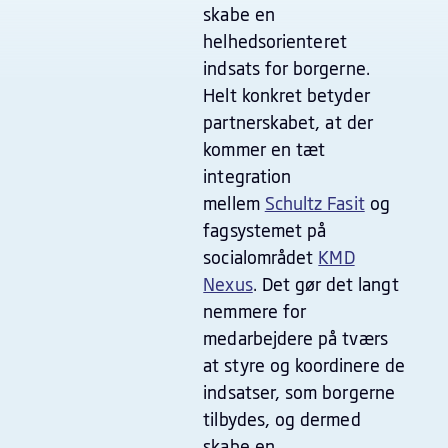
skabe en
helhedsorienteret
indsats for borgerne.
Helt konkret betyder
partnerskabet, at der
kommer en tæt
integration
mellem
Schultz Fasit
og
fagsystemet på
socialområdet
KMD
Nexus
. Det gør det langt
nemmere for
medarbejdere på tværs
at styre og koordinere de
indsatser, som borgerne
tilbydes, og dermed
skabe en