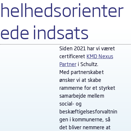
helhedsorienter
ede indsats
Siden 2021 har vi været
certificeret
KMD Nexus
Partner
i Schultz.
Med partnerskabet
ønsker vi at skabe
rammerne for et styrket
samarbejde mellem
social- og
beskæftigelsesforvaltnin
gen i kommunerne, så
det bliver nemmere at