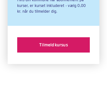
Hvis din kommune har abonnement på
kurser, er kurset inkluderet - vælg 0,00
kr. når du tilmelder dig.
Tilmeld kursus