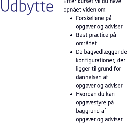
Udbytte
Efter kurset vil du have
opnået viden om:
Forskellene på
opgaver og adviser
Best practice på
området
De bagvedlæggende
konfigurationer, der
ligger til grund for
dannelsen af
opgaver og adviser
Hvordan du kan
opgavestyre på
baggrund af
opgaver og adviser