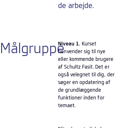
de arbejde.
Målgruppe
Niveau 1.
Kurset
henvender sig til nye
eller kommende brugere
af Schultz Fasit. Det er
også velegnet til dig, der
søger en opdatering af
de grundlæggende
funktioner inden for
temaet.