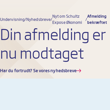
Nyt om Schultz
Afmelding
Undervisning
Nyhedsbreve
Expose Økonomi
bekræftet
Din afmelding er
nu modtaget
Har du fortrudt? Se vores nyhedsbreve