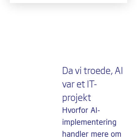
Da vi troede, AI
var et IT-
projekt
Hvorfor AI-
implementering
handler mere om