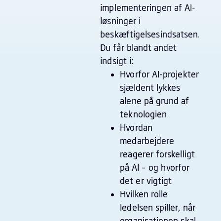
implementeringen af AI-
løsninger i
beskæftigelsesindsatsen.
Du får blandt andet
indsigt i:
Hvorfor AI-projekter
sjældent lykkes
alene på grund af
teknologien
Hvordan
medarbejdere
reagerer forskelligt
på AI – og hvorfor
det er vigtigt
Hvilken rolle
ledelsen spiller, når