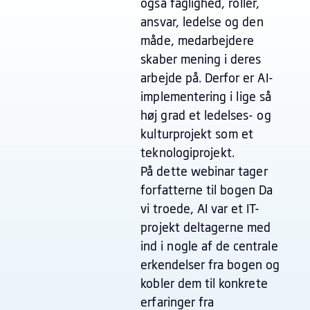
også faglighed, roller,
ansvar, ledelse og den
måde, medarbejdere
skaber mening i deres
arbejde på. Derfor er AI-
implementering i lige så
høj grad et ledelses- og
kulturprojekt som et
teknologiprojekt.
På dette webinar tager
forfatterne til bogen Da
vi troede, AI var et IT-
projekt deltagerne med
ind i nogle af de centrale
erkendelser fra bogen og
kobler dem til konkrete
erfaringer fra