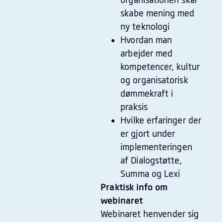
organisationen skal
skabe mening med
ny teknologi
Hvordan man
arbejder med
kompetencer, kultur
og organisatorisk
dømmekraft i
praksis
Hvilke erfaringer der
er gjort under
implementeringen
af Dialogstøtte,
Summa og Lexi
Praktisk info om
webinaret
Webinaret henvender sig