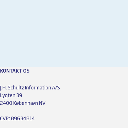
KONTAKT OS
J.H. Schultz Information A/S
Lygten 39
2400 København NV
CVR: 89634814