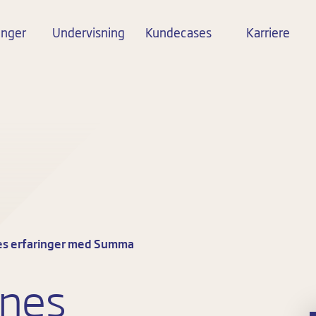
inger
Undervisning
Kundecases
Karriere
s erfaringer med Summa
nes