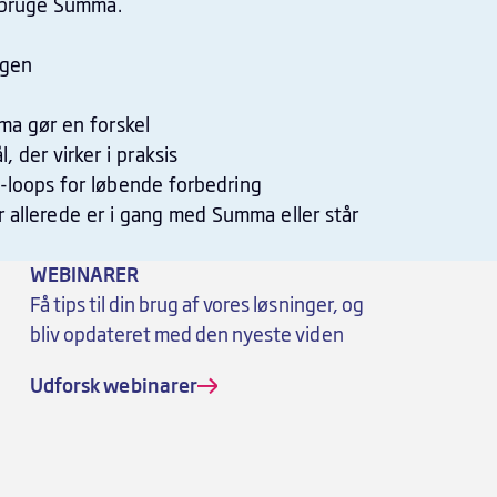
 bruge Summa.
agen
ma gør en forskel
 der virker i praksis
loops for løbende forbedring
 allerede er i gang med Summa eller står
WEBINARER
Få tips til din brug af vores løsninger, og
bliv opdateret med den nyeste viden
Udforsk webinarer