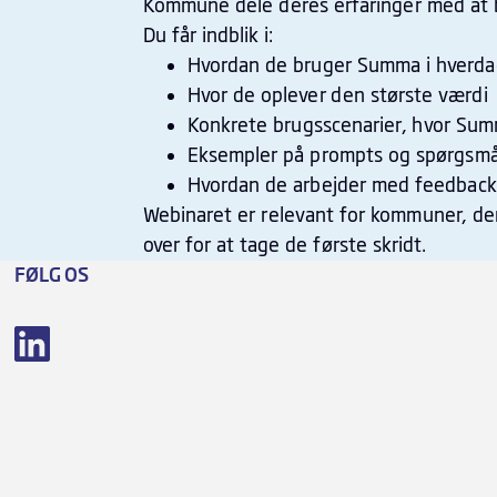
Kommune dele deres erfaringer med at
Du får indblik i:
Hvordan de bruger Summa i hverd
Hvor de oplever den største værdi
Konkrete brugsscenarier, hvor Sum
Eksempler på prompts og spørgsmål,
Hvordan de arbejder med feedback-
Webinaret er relevant for kommuner, der
over for at tage de første skridt.
FØLG OS