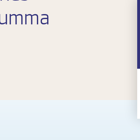
 Summa