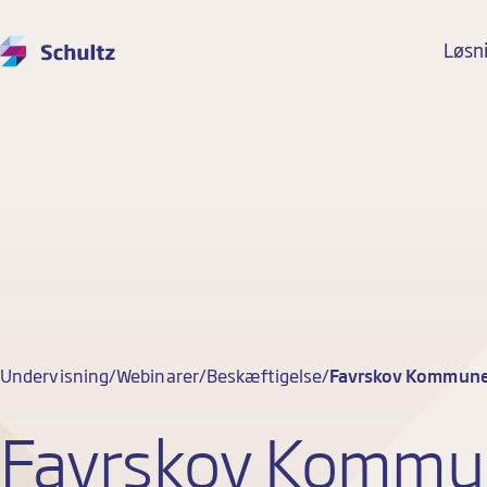
Løsn
Undervisning
Webinarer
Beskæftigelse
Favrskov Kommune
Favrskov Kommu